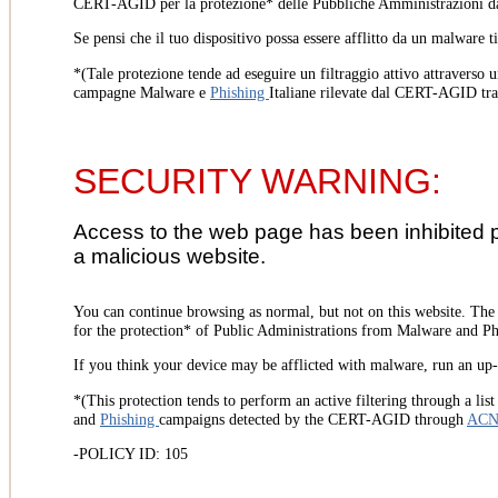
CERT-AGID per la protezione* delle Pubbliche Amministrazioni d
Se pensi che il tuo dispositivo possa essere afflitto da un malware t
*(Tale protezione tende ad eseguire un filtraggio attivo attraverso u
campagne Malware e
Phishing
Italiane rilevate dal CERT-AGID tr
SECURITY WARNING:
Access to the web page has been inhibited 
a malicious website.
You can continue browsing as normal, but not on this website. Th
for the protection* of Public Administrations from Malware and Phi
If you think your device may be afflicted with malware, run an up-t
*(This protection tends to perform an active filtering through a lis
and
Phishing
campaigns detected by the CERT-AGID through
AC
-POLICY ID: 105