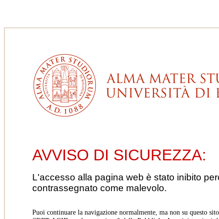
AVVISO DI SICUREZZA:
L'accesso alla pagina web è stato inibito pe
contrassegnato come malevolo.
Puoi continuare la navigazione normalmente, ma non su questo sito.