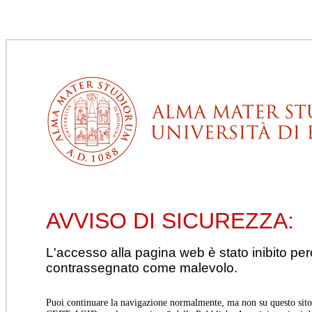
AVVISO DI SICUREZZA:
L'accesso alla pagina web è stato inibito pe
contrassegnato come malevolo.
Puoi continuare la navigazione normalmente, ma non su questo sito.