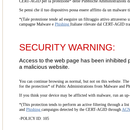
CERT-AGID per la protezione* delle Pubbliche Amministrazioni d
Se pensi che il tuo dispositivo possa essere afflitto da un malware t
*(Tale protezione tende ad eseguire un filtraggio attivo attraverso u
campagne Malware e
Phishing
Italiane rilevate dal CERT-AGID tr
SECURITY WARNING:
Access to the web page has been inhibited 
a malicious website.
You can continue browsing as normal, but not on this website. Th
for the protection* of Public Administrations from Malware and Phi
If you think your device may be afflicted with malware, run an up-t
*(This protection tends to perform an active filtering through a lis
and
Phishing
campaigns detected by the CERT-AGID through
AC
-POLICY ID: 105