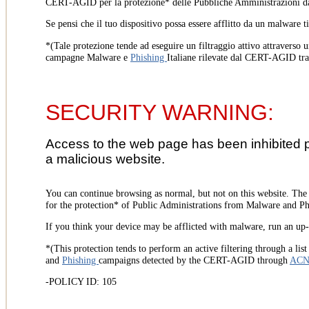
CERT-AGID per la protezione* delle Pubbliche Amministrazioni d
Se pensi che il tuo dispositivo possa essere afflitto da un malware t
*(Tale protezione tende ad eseguire un filtraggio attivo attraverso u
campagne Malware e
Phishing
Italiane rilevate dal CERT-AGID tr
SECURITY WARNING:
Access to the web page has been inhibited 
a malicious website.
You can continue browsing as normal, but not on this website. Th
for the protection* of Public Administrations from Malware and Phi
If you think your device may be afflicted with malware, run an up-t
*(This protection tends to perform an active filtering through a lis
and
Phishing
campaigns detected by the CERT-AGID through
AC
-POLICY ID: 105