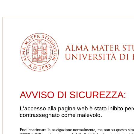
AVVISO DI SICUREZZA:
L'accesso alla pagina web è stato inibito pe
contrassegnato come malevolo.
Puoi continuare la navigazione normalmente, ma non su questo sito.