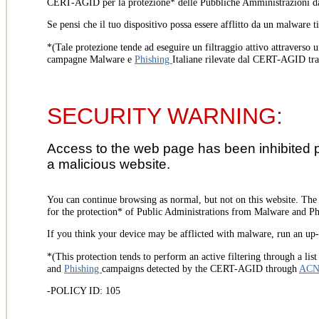
CERT-AGID per la protezione* delle Pubbliche Amministrazioni d
Se pensi che il tuo dispositivo possa essere afflitto da un malware t
*(Tale protezione tende ad eseguire un filtraggio attivo attraverso u
campagne Malware e
Phishing
Italiane rilevate dal CERT-AGID tr
SECURITY WARNING:
Access to the web page has been inhibited 
a malicious website.
You can continue browsing as normal, but not on this website. Th
for the protection* of Public Administrations from Malware and Phi
If you think your device may be afflicted with malware, run an up-t
*(This protection tends to perform an active filtering through a lis
and
Phishing
campaigns detected by the CERT-AGID through
AC
-POLICY ID: 105