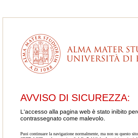
AVVISO DI SICUREZZA:
L'accesso alla pagina web è stato inibito pe
contrassegnato come malevolo.
Puoi continuare la navigazione normalmente, ma non su questo sito.