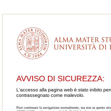
AVVISO DI SICUREZZA:
L'accesso alla pagina web è stato inibito pe
contrassegnato come malevolo.
Puoi continuare la navigazione normalmente, ma non su questo sito.