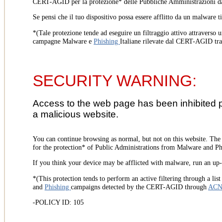
CERT-AGID per la protezione* delle Pubbliche Amministrazioni d
Se pensi che il tuo dispositivo possa essere afflitto da un malware t
*(Tale protezione tende ad eseguire un filtraggio attivo attraverso u
campagne Malware e
Phishing
Italiane rilevate dal CERT-AGID tr
SECURITY WARNING:
Access to the web page has been inhibited 
a malicious website.
You can continue browsing as normal, but not on this website. Th
for the protection* of Public Administrations from Malware and Phi
If you think your device may be afflicted with malware, run an up-t
*(This protection tends to perform an active filtering through a lis
and
Phishing
campaigns detected by the CERT-AGID through
AC
-POLICY ID: 105