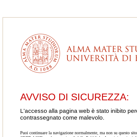
AVVISO DI SICUREZZA:
L'accesso alla pagina web è stato inibito pe
contrassegnato come malevolo.
Puoi continuare la navigazione normalmente, ma non su questo sito.