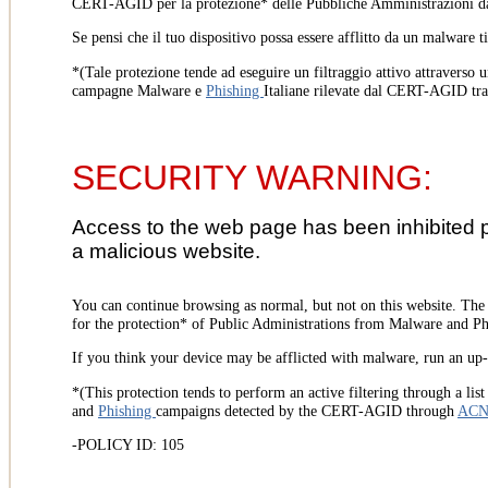
CERT-AGID per la protezione* delle Pubbliche Amministrazioni d
Se pensi che il tuo dispositivo possa essere afflitto da un malware t
*(Tale protezione tende ad eseguire un filtraggio attivo attraverso u
campagne Malware e
Phishing
Italiane rilevate dal CERT-AGID tr
SECURITY WARNING:
Access to the web page has been inhibited 
a malicious website.
You can continue browsing as normal, but not on this website. Th
for the protection* of Public Administrations from Malware and Phi
If you think your device may be afflicted with malware, run an up-t
*(This protection tends to perform an active filtering through a lis
and
Phishing
campaigns detected by the CERT-AGID through
AC
-POLICY ID: 105