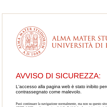
AVVISO DI SICUREZZA:
L'accesso alla pagina web è stato inibito pe
contrassegnato come malevolo.
Puoi continuare la navigazione normalmente, ma non su questo sito.