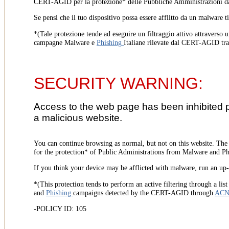
CERT-AGID per la protezione* delle Pubbliche Amministrazioni d
Se pensi che il tuo dispositivo possa essere afflitto da un malware t
*(Tale protezione tende ad eseguire un filtraggio attivo attraverso u
campagne Malware e
Phishing
Italiane rilevate dal CERT-AGID tr
SECURITY WARNING:
Access to the web page has been inhibited 
a malicious website.
You can continue browsing as normal, but not on this website. Th
for the protection* of Public Administrations from Malware and Phi
If you think your device may be afflicted with malware, run an up-t
*(This protection tends to perform an active filtering through a lis
and
Phishing
campaigns detected by the CERT-AGID through
AC
-POLICY ID: 105