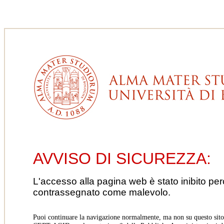
AVVISO DI SICUREZZA:
L'accesso alla pagina web è stato inibito pe
contrassegnato come malevolo.
Puoi continuare la navigazione normalmente, ma non su questo sito.