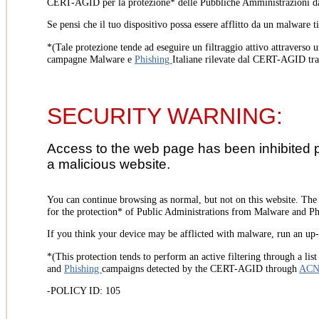
CERT-AGID per la protezione* delle Pubbliche Amministrazioni d
Se pensi che il tuo dispositivo possa essere afflitto da un malware t
*(Tale protezione tende ad eseguire un filtraggio attivo attraverso u
campagne Malware e
Phishing
Italiane rilevate dal CERT-AGID tr
SECURITY WARNING:
Access to the web page has been inhibited 
a malicious website.
You can continue browsing as normal, but not on this website. Th
for the protection* of Public Administrations from Malware and Phi
If you think your device may be afflicted with malware, run an up-t
*(This protection tends to perform an active filtering through a lis
and
Phishing
campaigns detected by the CERT-AGID through
AC
-POLICY ID: 105