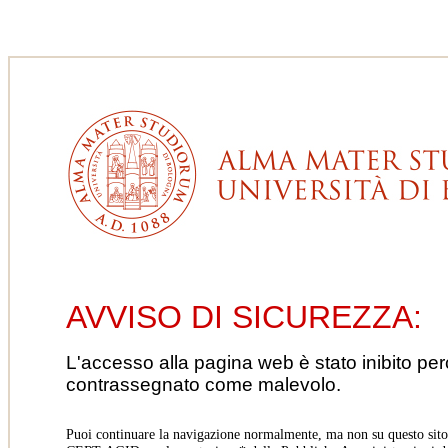
AVVISO DI SICUREZZA:
L'accesso alla pagina web è stato inibito pe
contrassegnato come malevolo.
Puoi continuare la navigazione normalmente, ma non su questo sito.