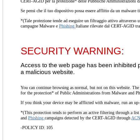
CERT-AGID per la protezione* delle Pubbliche Amministrazioni d
Se pensi che il tuo dispositivo possa essere afflitto da un malware t
*(Tale protezione tende ad eseguire un filtraggio attivo attraverso u
campagne Malware e
Phishing
Italiane rilevate dal CERT-AGID tr
SECURITY WARNING:
Access to the web page has been inhibited 
a malicious website.
You can continue browsing as normal, but not on this website. Th
for the protection* of Public Administrations from Malware and Phi
If you think your device may be afflicted with malware, run an up-t
*(This protection tends to perform an active filtering through a lis
and
Phishing
campaigns detected by the CERT-AGID through
AC
-POLICY ID: 105