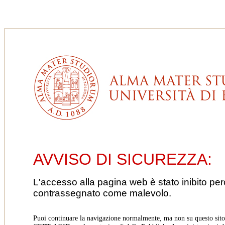
AVVISO DI SICUREZZA:
L'accesso alla pagina web è stato inibito pe
contrassegnato come malevolo.
Puoi continuare la navigazione normalmente, ma non su questo sito.