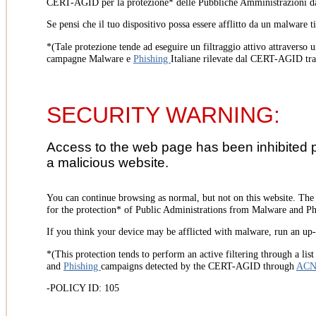
CERT-AGID per la protezione* delle Pubbliche Amministrazioni d
Se pensi che il tuo dispositivo possa essere afflitto da un malware t
*(Tale protezione tende ad eseguire un filtraggio attivo attraverso u
campagne Malware e
Phishing
Italiane rilevate dal CERT-AGID tr
SECURITY WARNING:
Access to the web page has been inhibited 
a malicious website.
You can continue browsing as normal, but not on this website. Th
for the protection* of Public Administrations from Malware and Phi
If you think your device may be afflicted with malware, run an up-t
*(This protection tends to perform an active filtering through a lis
and
Phishing
campaigns detected by the CERT-AGID through
AC
-POLICY ID: 105