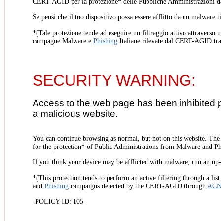
CERT-AGID per la protezione* delle Pubbliche Amministrazioni d
Se pensi che il tuo dispositivo possa essere afflitto da un malware t
*(Tale protezione tende ad eseguire un filtraggio attivo attraverso u
campagne Malware e
Phishing
Italiane rilevate dal CERT-AGID tr
SECURITY WARNING:
Access to the web page has been inhibited 
a malicious website.
You can continue browsing as normal, but not on this website. Th
for the protection* of Public Administrations from Malware and Phi
If you think your device may be afflicted with malware, run an up-t
*(This protection tends to perform an active filtering through a lis
and
Phishing
campaigns detected by the CERT-AGID through
AC
-POLICY ID: 105