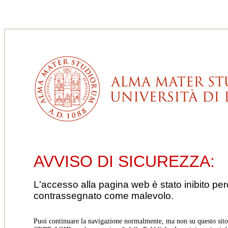
AVVISO DI SICUREZZA:
L'accesso alla pagina web è stato inibito pe
contrassegnato come malevolo.
Puoi continuare la navigazione normalmente, ma non su questo sito.