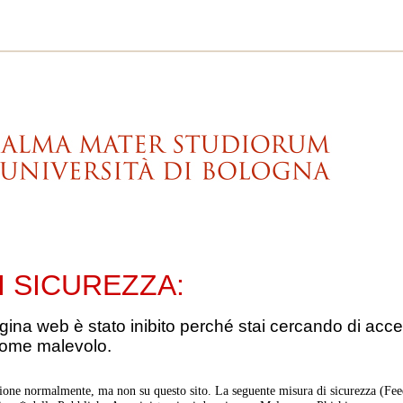
I SICUREZZA:
gina web è stato inibito perché stai cercando di acce
come malevolo.
ione normalmente, ma non su questo sito. La seguente misura di sicurezza (Feed