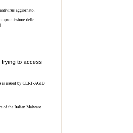
 antivirus aggiornato.
 compromissione delle
)
trying to access
oC) is issued by CERT-AGID
rs of the Italian Malware