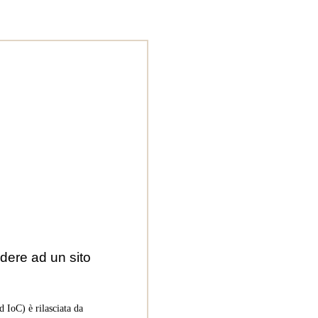
dere ad un sito
 IoC) è rilasciata da