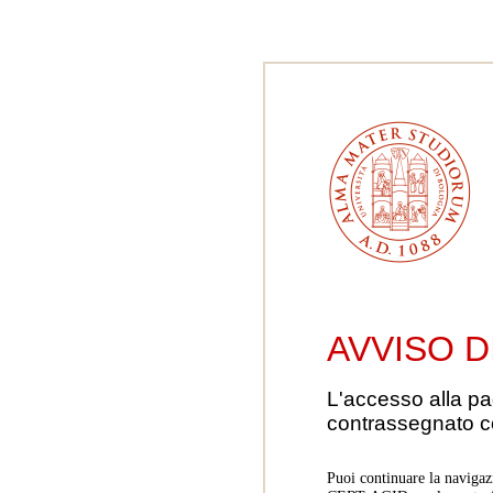
AVVISO D
L'accesso alla pa
contrassegnato 
Puoi continuare la navigaz