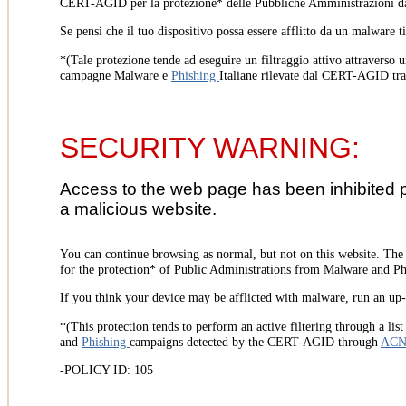
CERT-AGID per la protezione* delle Pubbliche Amministrazioni d
Se pensi che il tuo dispositivo possa essere afflitto da un malware t
*(Tale protezione tende ad eseguire un filtraggio attivo attraverso u
campagne Malware e
Phishing
Italiane rilevate dal CERT-AGID tr
SECURITY WARNING:
Access to the web page has been inhibited 
a malicious website.
You can continue browsing as normal, but not on this website. Th
for the protection* of Public Administrations from Malware and Phi
If you think your device may be afflicted with malware, run an up-t
*(This protection tends to perform an active filtering through a lis
and
Phishing
campaigns detected by the CERT-AGID through
AC
-POLICY ID: 105