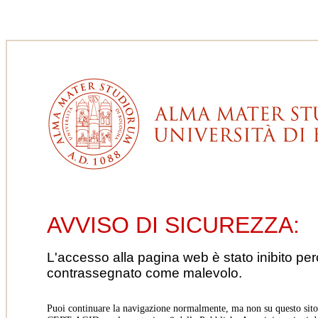
AVVISO DI SICUREZZA:
L'accesso alla pagina web è stato inibito pe
contrassegnato come malevolo.
Puoi continuare la navigazione normalmente, ma non su questo sito.