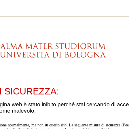
I SICUREZZA:
gina web è stato inibito perché stai cercando di acce
come malevolo.
ione normalmente, ma non su questo sito. La seguente misura di sicurezza (Feed