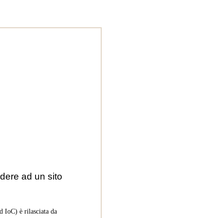
dere ad un sito
 IoC) è rilasciata da