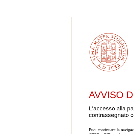
AVVISO D
L'accesso alla pa
contrassegnato 
Puoi continuare la navigaz