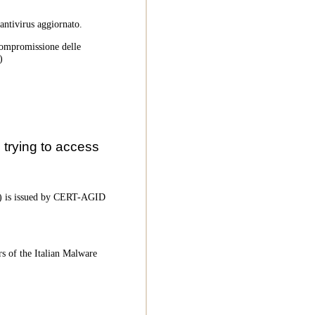
 antivirus aggiornato.
 compromissione delle
)
trying to access
oC) is issued by CERT-AGID
rs of the Italian Malware