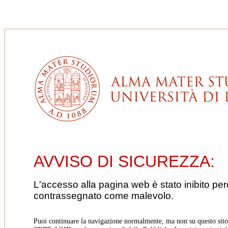
AVVISO DI SICUREZZA:
L'accesso alla pagina web è stato inibito pe
contrassegnato come malevolo.
Puoi continuare la navigazione normalmente, ma non su questo sito.