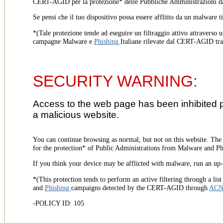
CERT-AGID per la protezione* delle Pubbliche Amministrazioni d
Se pensi che il tuo dispositivo possa essere afflitto da un malware t
*(Tale protezione tende ad eseguire un filtraggio attivo attraverso u
campagne Malware e
Phishing
Italiane rilevate dal CERT-AGID tr
SECURITY WARNING:
Access to the web page has been inhibited 
a malicious website.
You can continue browsing as normal, but not on this website. Th
for the protection* of Public Administrations from Malware and Phi
If you think your device may be afflicted with malware, run an up-t
*(This protection tends to perform an active filtering through a lis
and
Phishing
campaigns detected by the CERT-AGID through
AC
-POLICY ID: 105