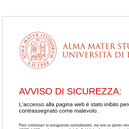
AVVISO DI SICUREZZA:
L'accesso alla pagina web è stato inibito pe
contrassegnato come malevolo.
Puoi continuare la navigazione normalmente, ma non su questo sito.