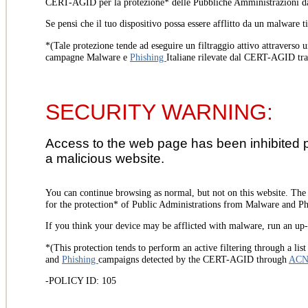
CERT-AGID per la protezione* delle Pubbliche Amministrazioni d
Se pensi che il tuo dispositivo possa essere afflitto da un malware t
*(Tale protezione tende ad eseguire un filtraggio attivo attraverso u
campagne Malware e
Phishing
Italiane rilevate dal CERT-AGID tr
SECURITY WARNING:
Access to the web page has been inhibited 
a malicious website.
You can continue browsing as normal, but not on this website. Th
for the protection* of Public Administrations from Malware and Phi
If you think your device may be afflicted with malware, run an up-t
*(This protection tends to perform an active filtering through a lis
and
Phishing
campaigns detected by the CERT-AGID through
AC
-POLICY ID: 105