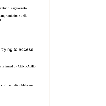
 antivirus aggiornato.
 compromissione delle
)
trying to access
oC) is issued by CERT-AGID
rs of the Italian Malware