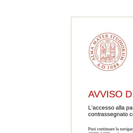
AVVISO D
L'accesso alla pa
contrassegnato 
Puoi continuare la navigaz