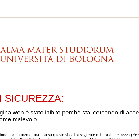
I SICUREZZA:
gina web è stato inibito perché stai cercando di acce
come malevolo.
ione normalmente, ma non su questo sito. La seguente misura di sicurezza (Feed