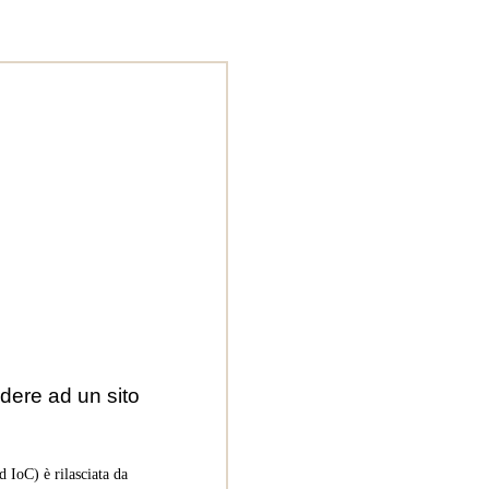
dere ad un sito
 IoC) è rilasciata da