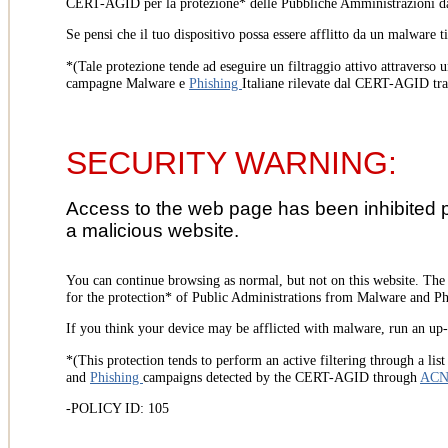
CERT-AGID per la protezione* delle Pubbliche Amministrazioni d
Se pensi che il tuo dispositivo possa essere afflitto da un malware t
*(Tale protezione tende ad eseguire un filtraggio attivo attraverso u
campagne Malware e
Phishing
Italiane rilevate dal CERT-AGID tr
SECURITY WARNING:
Access to the web page has been inhibited 
a malicious website.
You can continue browsing as normal, but not on this website. Th
for the protection* of Public Administrations from Malware and Phi
If you think your device may be afflicted with malware, run an up-t
*(This protection tends to perform an active filtering through a lis
and
Phishing
campaigns detected by the CERT-AGID through
AC
-POLICY ID: 105