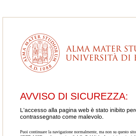
AVVISO DI SICUREZZA:
L'accesso alla pagina web è stato inibito pe
contrassegnato come malevolo.
Puoi continuare la navigazione normalmente, ma non su questo sito.