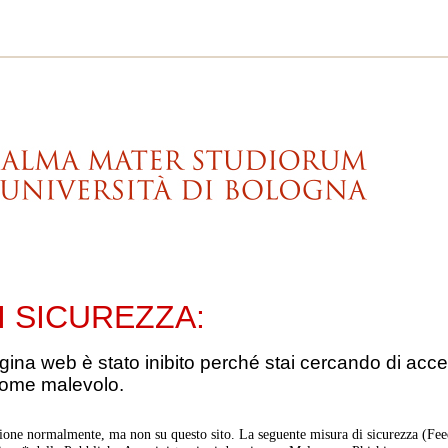
I SICUREZZA:
gina web è stato inibito perché stai cercando di acce
come malevolo.
ione normalmente, ma non su questo sito. La seguente misura di sicurezza (Feed