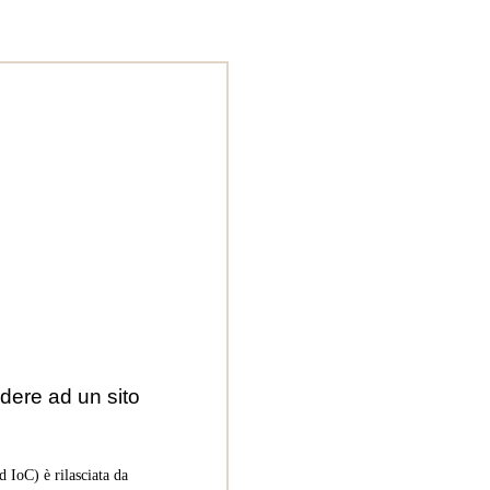
dere ad un sito
 IoC) è rilasciata da