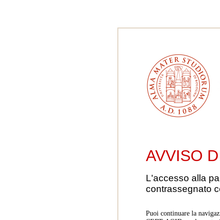
AVVISO D
L'accesso alla pa
contrassegnato 
Puoi continuare la navigaz