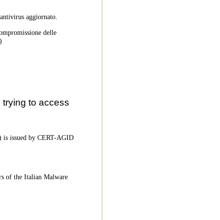
 antivirus aggiornato.
 compromissione delle
)
trying to access
oC) is issued by CERT-AGID
rs of the Italian Malware