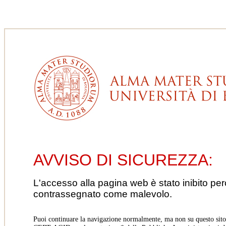
AVVISO DI SICUREZZA:
L'accesso alla pagina web è stato inibito pe
contrassegnato come malevolo.
Puoi continuare la navigazione normalmente, ma non su questo sito.