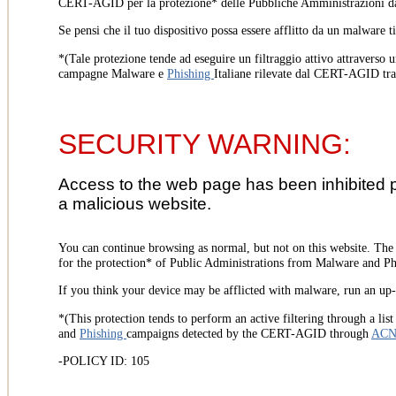
CERT-AGID per la protezione* delle Pubbliche Amministrazioni d
Se pensi che il tuo dispositivo possa essere afflitto da un malware t
*(Tale protezione tende ad eseguire un filtraggio attivo attraverso u
campagne Malware e
Phishing
Italiane rilevate dal CERT-AGID tr
SECURITY WARNING:
Access to the web page has been inhibited 
a malicious website.
You can continue browsing as normal, but not on this website. Th
for the protection* of Public Administrations from Malware and Phi
If you think your device may be afflicted with malware, run an up-t
*(This protection tends to perform an active filtering through a lis
and
Phishing
campaigns detected by the CERT-AGID through
AC
-POLICY ID: 105