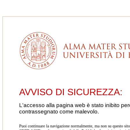
AVVISO DI SICUREZZA:
L'accesso alla pagina web è stato inibito pe
contrassegnato come malevolo.
Puoi continuare la navigazione normalmente, ma non su questo sito.