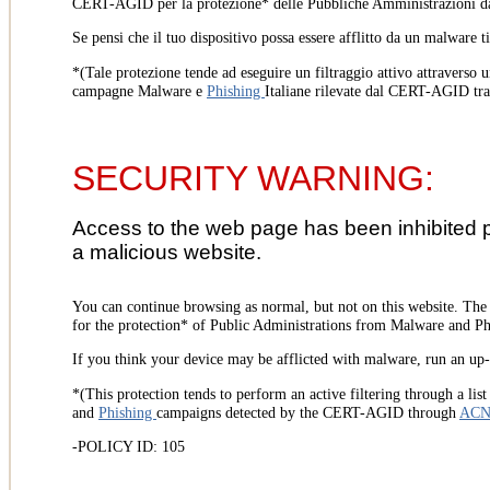
CERT-AGID per la protezione* delle Pubbliche Amministrazioni d
Se pensi che il tuo dispositivo possa essere afflitto da un malware t
*(Tale protezione tende ad eseguire un filtraggio attivo attraverso u
campagne Malware e
Phishing
Italiane rilevate dal CERT-AGID tr
SECURITY WARNING:
Access to the web page has been inhibited 
a malicious website.
You can continue browsing as normal, but not on this website. Th
for the protection* of Public Administrations from Malware and Phi
If you think your device may be afflicted with malware, run an up-t
*(This protection tends to perform an active filtering through a lis
and
Phishing
campaigns detected by the CERT-AGID through
AC
-POLICY ID: 105