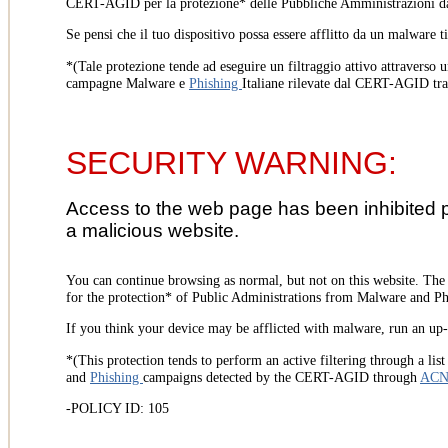
CERT-AGID per la protezione* delle Pubbliche Amministrazioni d
Se pensi che il tuo dispositivo possa essere afflitto da un malware t
*(Tale protezione tende ad eseguire un filtraggio attivo attraverso u
campagne Malware e
Phishing
Italiane rilevate dal CERT-AGID tr
SECURITY WARNING:
Access to the web page has been inhibited 
a malicious website.
You can continue browsing as normal, but not on this website. Th
for the protection* of Public Administrations from Malware and Phi
If you think your device may be afflicted with malware, run an up-t
*(This protection tends to perform an active filtering through a lis
and
Phishing
campaigns detected by the CERT-AGID through
AC
-POLICY ID: 105