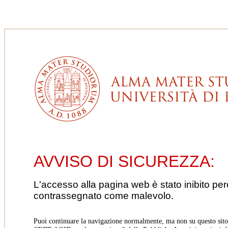
AVVISO DI SICUREZZA:
L'accesso alla pagina web è stato inibito pe
contrassegnato come malevolo.
Puoi continuare la navigazione normalmente, ma non su questo sito.