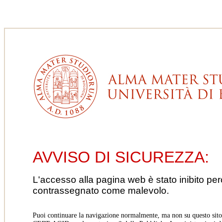
AVVISO DI SICUREZZA:
L'accesso alla pagina web è stato inibito pe
contrassegnato come malevolo.
Puoi continuare la navigazione normalmente, ma non su questo sito.