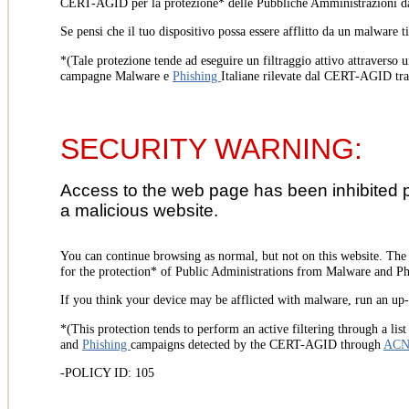
CERT-AGID per la protezione* delle Pubbliche Amministrazioni d
Se pensi che il tuo dispositivo possa essere afflitto da un malware t
*(Tale protezione tende ad eseguire un filtraggio attivo attraverso u
campagne Malware e
Phishing
Italiane rilevate dal CERT-AGID tr
SECURITY WARNING:
Access to the web page has been inhibited 
a malicious website.
You can continue browsing as normal, but not on this website. Th
for the protection* of Public Administrations from Malware and Phi
If you think your device may be afflicted with malware, run an up-t
*(This protection tends to perform an active filtering through a lis
and
Phishing
campaigns detected by the CERT-AGID through
AC
-POLICY ID: 105