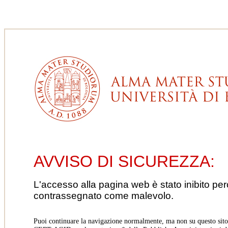
AVVISO DI SICUREZZA:
L'accesso alla pagina web è stato inibito pe
contrassegnato come malevolo.
Puoi continuare la navigazione normalmente, ma non su questo sito.