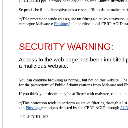
CERT-AGID per la protezione* delle Pubbliche Amministrazioni d
Se pensi che il tuo dispositivo possa essere afflitto da un malware t
*(Tale protezione tende ad eseguire un filtraggio attivo attraverso u
campagne Malware e
Phishing
Italiane rilevate dal CERT-AGID tr
SECURITY WARNING:
Access to the web page has been inhibited 
a malicious website.
You can continue browsing as normal, but not on this website. Th
for the protection* of Public Administrations from Malware and Phi
If you think your device may be afflicted with malware, run an up-t
*(This protection tends to perform an active filtering through a lis
and
Phishing
campaigns detected by the CERT-AGID through
AC
-POLICY ID: 105