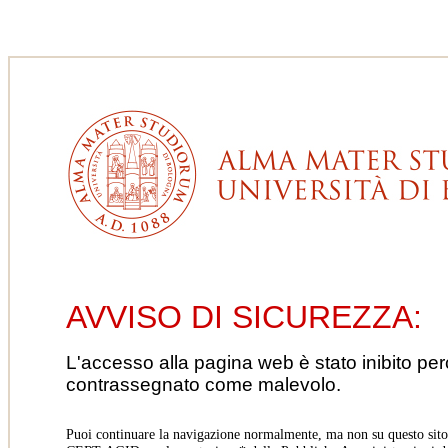
AVVISO DI SICUREZZA:
L'accesso alla pagina web è stato inibito pe
contrassegnato come malevolo.
Puoi continuare la navigazione normalmente, ma non su questo sito.