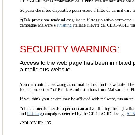
CERT-AGID per la protezione* delle Pubbliche Amministrazioni d
Se pensi che il tuo dispositivo possa essere afflitto da un malware t
*(Tale protezione tende ad eseguire un filtraggio attivo attraverso u
campagne Malware e
Phishing
Italiane rilevate dal CERT-AGID tr
SECURITY WARNING:
Access to the web page has been inhibited 
a malicious website.
You can continue browsing as normal, but not on this website. Th
for the protection* of Public Administrations from Malware and Phi
If you think your device may be afflicted with malware, run an up-t
*(This protection tends to perform an active filtering through a lis
and
Phishing
campaigns detected by the CERT-AGID through
AC
-POLICY ID: 105