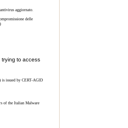
 antivirus aggiornato.
 compromissione delle
)
trying to access
oC) is issued by CERT-AGID
rs of the Italian Malware