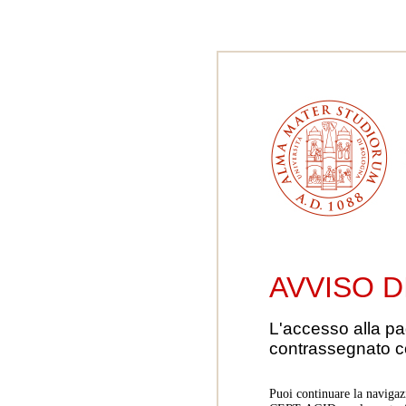
AVVISO D
L'accesso alla pa
contrassegnato 
Puoi continuare la navigaz