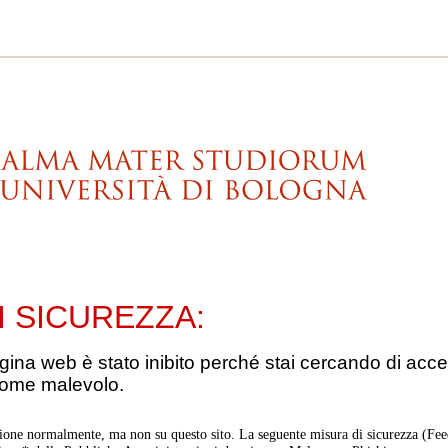
I SICUREZZA:
gina web è stato inibito perché stai cercando di acce
come malevolo.
ione normalmente, ma non su questo sito. La seguente misura di sicurezza (Feed