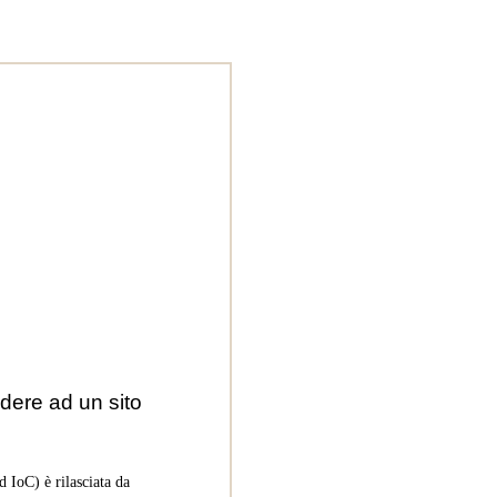
dere ad un sito
 IoC) è rilasciata da