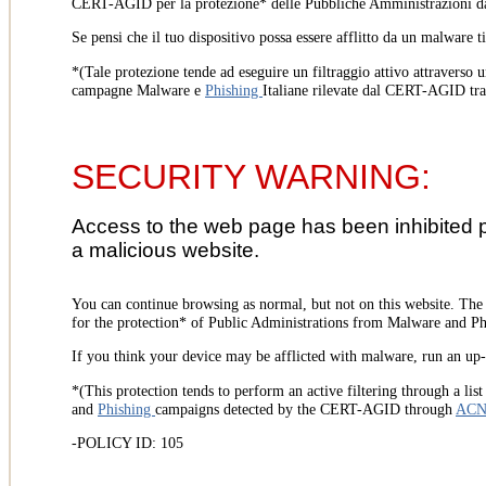
CERT-AGID per la protezione* delle Pubbliche Amministrazioni d
Se pensi che il tuo dispositivo possa essere afflitto da un malware t
*(Tale protezione tende ad eseguire un filtraggio attivo attraverso u
campagne Malware e
Phishing
Italiane rilevate dal CERT-AGID tr
SECURITY WARNING:
Access to the web page has been inhibited 
a malicious website.
You can continue browsing as normal, but not on this website. Th
for the protection* of Public Administrations from Malware and Phi
If you think your device may be afflicted with malware, run an up-t
*(This protection tends to perform an active filtering through a lis
and
Phishing
campaigns detected by the CERT-AGID through
AC
-POLICY ID: 105