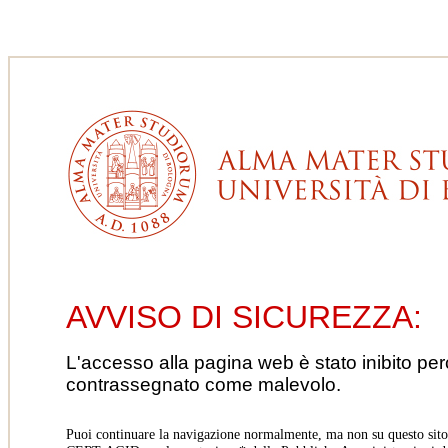
AVVISO DI SICUREZZA:
L'accesso alla pagina web è stato inibito pe
contrassegnato come malevolo.
Puoi continuare la navigazione normalmente, ma non su questo sito.