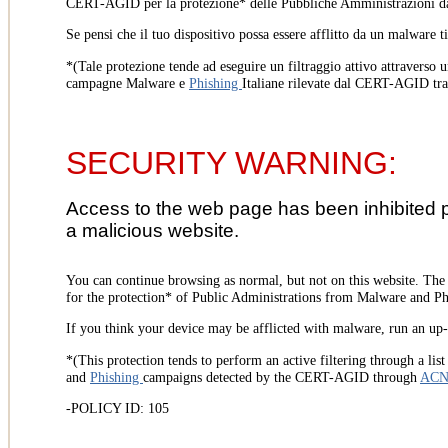
CERT-AGID per la protezione* delle Pubbliche Amministrazioni d
Se pensi che il tuo dispositivo possa essere afflitto da un malware t
*(Tale protezione tende ad eseguire un filtraggio attivo attraverso u
campagne Malware e
Phishing
Italiane rilevate dal CERT-AGID tr
SECURITY WARNING:
Access to the web page has been inhibited 
a malicious website.
You can continue browsing as normal, but not on this website. Th
for the protection* of Public Administrations from Malware and Phi
If you think your device may be afflicted with malware, run an up-t
*(This protection tends to perform an active filtering through a lis
and
Phishing
campaigns detected by the CERT-AGID through
AC
-POLICY ID: 105