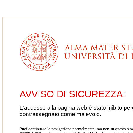
AVVISO DI SICUREZZA:
L'accesso alla pagina web è stato inibito pe
contrassegnato come malevolo.
Puoi continuare la navigazione normalmente, ma non su questo sito.