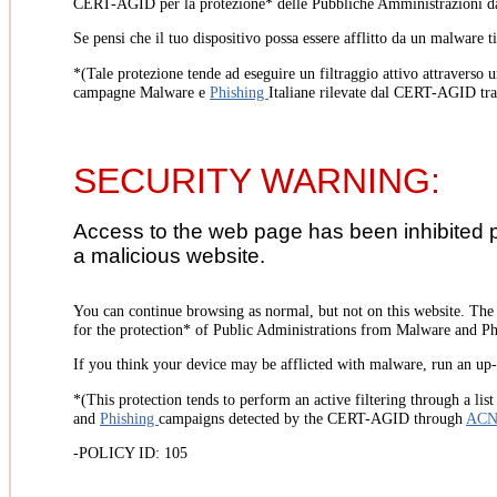
CERT-AGID per la protezione* delle Pubbliche Amministrazioni d
Se pensi che il tuo dispositivo possa essere afflitto da un malware t
*(Tale protezione tende ad eseguire un filtraggio attivo attraverso u
campagne Malware e
Phishing
Italiane rilevate dal CERT-AGID tr
SECURITY WARNING:
Access to the web page has been inhibited 
a malicious website.
You can continue browsing as normal, but not on this website. Th
for the protection* of Public Administrations from Malware and Phi
If you think your device may be afflicted with malware, run an up-t
*(This protection tends to perform an active filtering through a lis
and
Phishing
campaigns detected by the CERT-AGID through
AC
-POLICY ID: 105