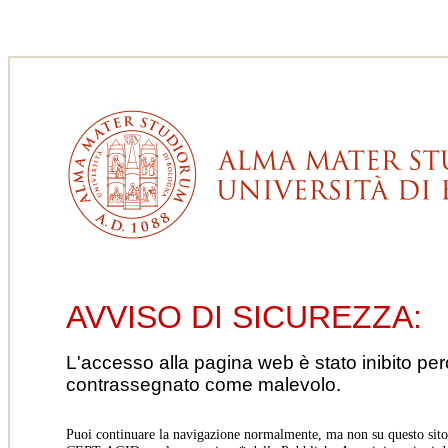
AVVISO DI SICUREZZA:
L'accesso alla pagina web è stato inibito pe
contrassegnato come malevolo.
Puoi continuare la navigazione normalmente, ma non su questo sito.