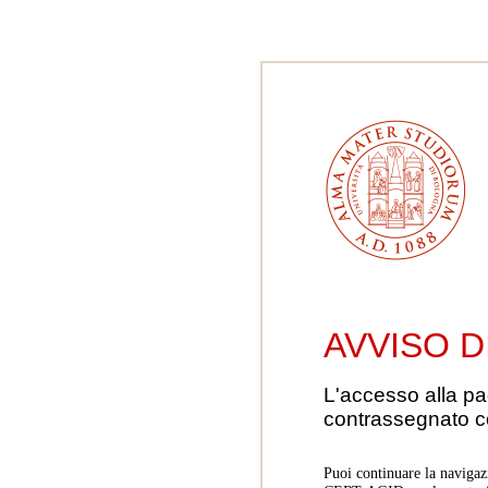
AVVISO D
L'accesso alla pa
contrassegnato 
Puoi continuare la navigaz