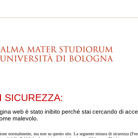
I SICUREZZA:
gina web è stato inibito perché stai cercando di acce
come malevolo.
ione normalmente, ma non su questo sito. La seguente misura di sicurezza (Feed