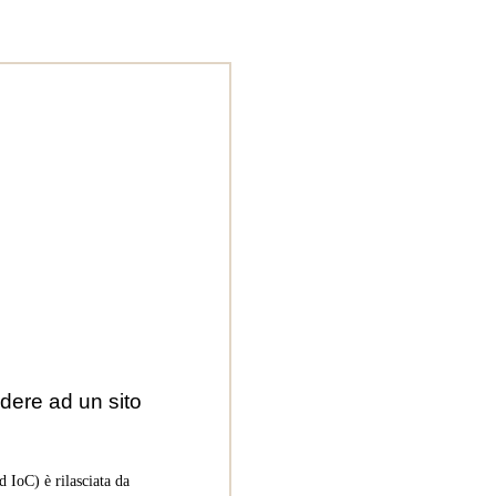
dere ad un sito
 IoC) è rilasciata da