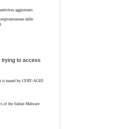
 antivirus aggiornato.
 compromissione delle
)
trying to access
oC) is issued by CERT-AGID
rs of the Italian Malware