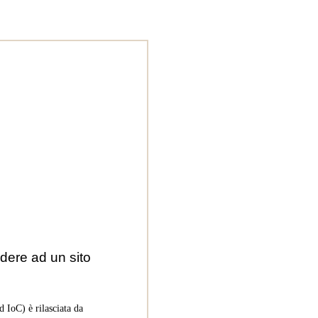
dere ad un sito
 IoC) è rilasciata da