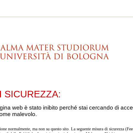
I SICUREZZA:
gina web è stato inibito perché stai cercando di acce
come malevolo.
ione normalmente, ma non su questo sito. La seguente misura di sicurezza (Feed