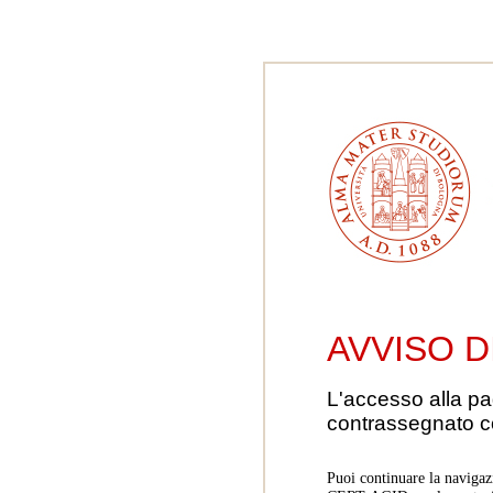
AVVISO D
L'accesso alla pa
contrassegnato 
Puoi continuare la navigaz