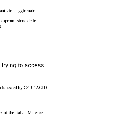
 antivirus aggiornato.
 compromissione delle
)
trying to access
oC) is issued by CERT-AGID
rs of the Italian Malware