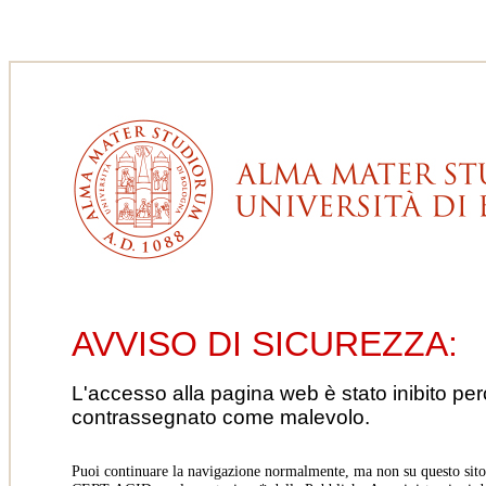
AVVISO DI SICUREZZA:
L'accesso alla pagina web è stato inibito pe
contrassegnato come malevolo.
Puoi continuare la navigazione normalmente, ma non su questo sito.