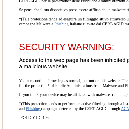
CERT-AGID per la protezione* delle Pubbliche Amministrazioni d
Se pensi che il tuo dispositivo possa essere afflitto da un malware t
*(Tale protezione tende ad eseguire un filtraggio attivo attraverso u
campagne Malware e
Phishing
Italiane rilevate dal CERT-AGID tr
SECURITY WARNING:
Access to the web page has been inhibited 
a malicious website.
You can continue browsing as normal, but not on this website. Th
for the protection* of Public Administrations from Malware and Phi
If you think your device may be afflicted with malware, run an up-t
*(This protection tends to perform an active filtering through a lis
and
Phishing
campaigns detected by the CERT-AGID through
AC
-POLICY ID: 105