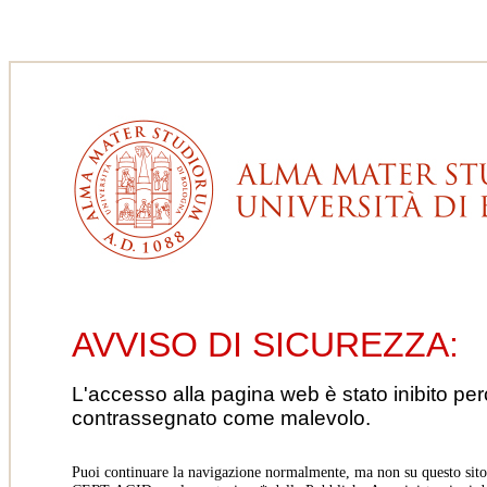
AVVISO DI SICUREZZA:
L'accesso alla pagina web è stato inibito pe
contrassegnato come malevolo.
Puoi continuare la navigazione normalmente, ma non su questo sito.