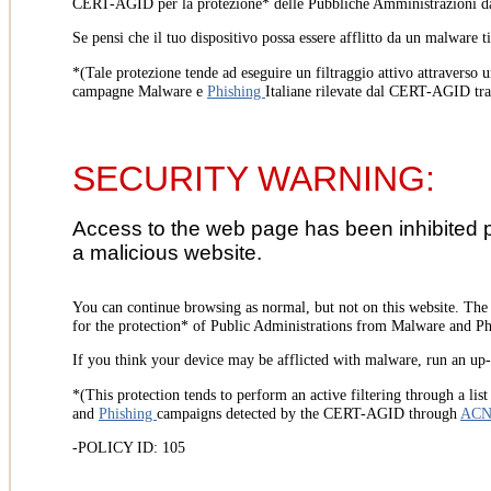
CERT-AGID per la protezione* delle Pubbliche Amministrazioni d
Se pensi che il tuo dispositivo possa essere afflitto da un malware t
*(Tale protezione tende ad eseguire un filtraggio attivo attraverso u
campagne Malware e
Phishing
Italiane rilevate dal CERT-AGID tr
SECURITY WARNING:
Access to the web page has been inhibited 
a malicious website.
You can continue browsing as normal, but not on this website. Th
for the protection* of Public Administrations from Malware and Phi
If you think your device may be afflicted with malware, run an up-t
*(This protection tends to perform an active filtering through a lis
and
Phishing
campaigns detected by the CERT-AGID through
AC
-POLICY ID: 105