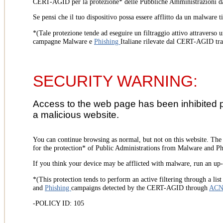
CERT-AGID per la protezione* delle Pubbliche Amministrazioni d
Se pensi che il tuo dispositivo possa essere afflitto da un malware t
*(Tale protezione tende ad eseguire un filtraggio attivo attraverso u
campagne Malware e
Phishing
Italiane rilevate dal CERT-AGID tr
SECURITY WARNING:
Access to the web page has been inhibited 
a malicious website.
You can continue browsing as normal, but not on this website. Th
for the protection* of Public Administrations from Malware and Phi
If you think your device may be afflicted with malware, run an up-t
*(This protection tends to perform an active filtering through a lis
and
Phishing
campaigns detected by the CERT-AGID through
AC
-POLICY ID: 105