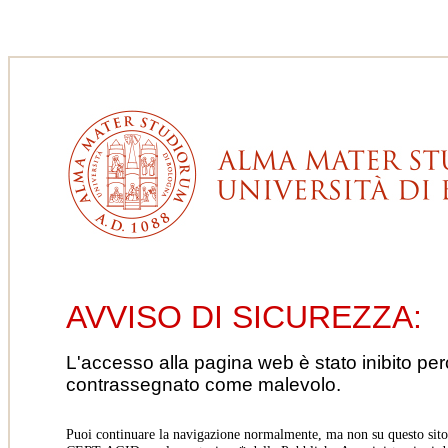
AVVISO DI SICUREZZA:
L'accesso alla pagina web è stato inibito pe
contrassegnato come malevolo.
Puoi continuare la navigazione normalmente, ma non su questo sito.