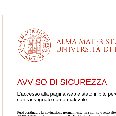
AVVISO DI SICUREZZA:
L'accesso alla pagina web è stato inibito pe
contrassegnato come malevolo.
Puoi continuare la navigazione normalmente, ma non su questo sito.