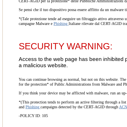
CERT-AGID per la protezione* delle Pubbliche Amministrazioni d
Se pensi che il tuo dispositivo possa essere afflitto da un malware t
*(Tale protezione tende ad eseguire un filtraggio attivo attraverso u
campagne Malware e
Phishing
Italiane rilevate dal CERT-AGID tr
SECURITY WARNING:
Access to the web page has been inhibited 
a malicious website.
You can continue browsing as normal, but not on this website. Th
for the protection* of Public Administrations from Malware and Phi
If you think your device may be afflicted with malware, run an up-t
*(This protection tends to perform an active filtering through a lis
and
Phishing
campaigns detected by the CERT-AGID through
AC
-POLICY ID: 105