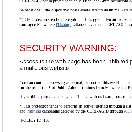
CERT-AGID per la protezione* delle Pubbliche Amministrazioni d
Se pensi che il tuo dispositivo possa essere afflitto da un malware t
*(Tale protezione tende ad eseguire un filtraggio attivo attraverso u
campagne Malware e
Phishing
Italiane rilevate dal CERT-AGID tr
SECURITY WARNING:
Access to the web page has been inhibited 
a malicious website.
You can continue browsing as normal, but not on this website. Th
for the protection* of Public Administrations from Malware and Phi
If you think your device may be afflicted with malware, run an up-t
*(This protection tends to perform an active filtering through a lis
and
Phishing
campaigns detected by the CERT-AGID through
AC
-POLICY ID: 105