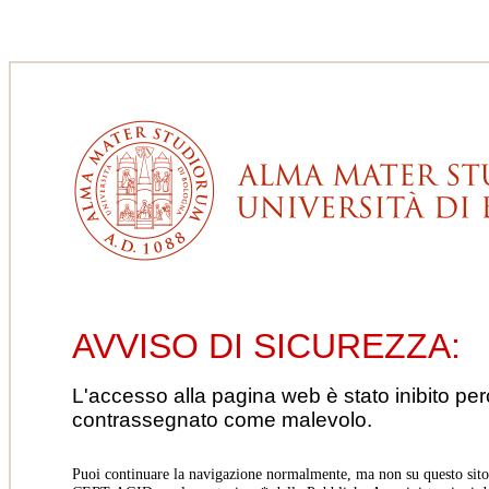
AVVISO DI SICUREZZA:
L'accesso alla pagina web è stato inibito pe
contrassegnato come malevolo.
Puoi continuare la navigazione normalmente, ma non su questo sito.