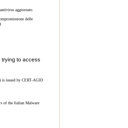
 antivirus aggiornato.
 compromissione delle
)
trying to access
oC) is issued by CERT-AGID
rs of the Italian Malware