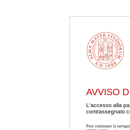
AVVISO D
L'accesso alla pa
contrassegnato 
Puoi continuare la navigaz