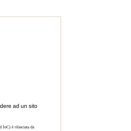
dere ad un sito
 IoC) è rilasciata da