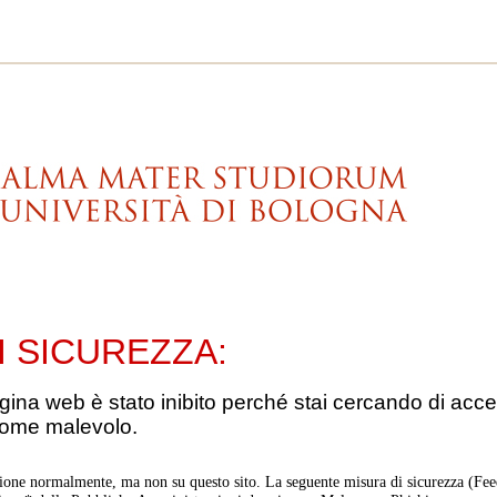
I SICUREZZA:
gina web è stato inibito perché stai cercando di acce
come malevolo.
ione normalmente, ma non su questo sito. La seguente misura di sicurezza (Feed