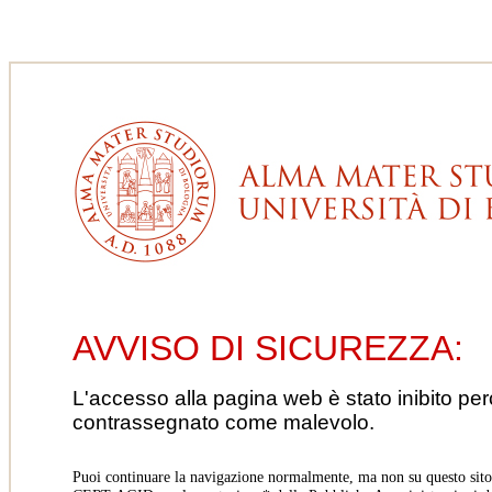
AVVISO DI SICUREZZA:
L'accesso alla pagina web è stato inibito pe
contrassegnato come malevolo.
Puoi continuare la navigazione normalmente, ma non su questo sito.