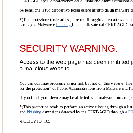
CERT-AGID per la protezione* delle Pubbliche Amministrazioni d
Se pensi che il tuo dispositivo possa essere afflitto da un malware t
*(Tale protezione tende ad eseguire un filtraggio attivo attraverso u
campagne Malware e
Phishing
Italiane rilevate dal CERT-AGID tr
SECURITY WARNING:
Access to the web page has been inhibited 
a malicious website.
You can continue browsing as normal, but not on this website. Th
for the protection* of Public Administrations from Malware and Phi
If you think your device may be afflicted with malware, run an up-t
*(This protection tends to perform an active filtering through a lis
and
Phishing
campaigns detected by the CERT-AGID through
AC
-POLICY ID: 105