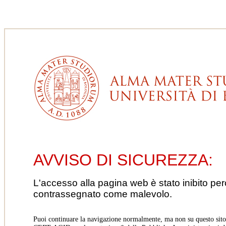
AVVISO DI SICUREZZA:
L'accesso alla pagina web è stato inibito pe
contrassegnato come malevolo.
Puoi continuare la navigazione normalmente, ma non su questo sito.