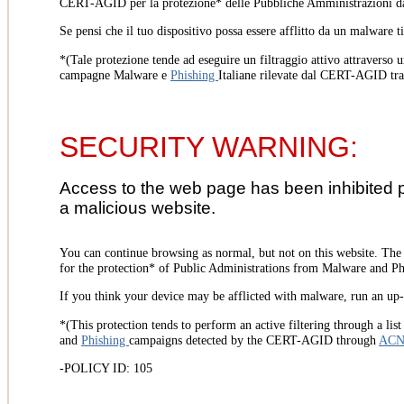
CERT-AGID per la protezione* delle Pubbliche Amministrazioni d
Se pensi che il tuo dispositivo possa essere afflitto da un malware t
*(Tale protezione tende ad eseguire un filtraggio attivo attraverso u
campagne Malware e
Phishing
Italiane rilevate dal CERT-AGID tr
SECURITY WARNING:
Access to the web page has been inhibited 
a malicious website.
You can continue browsing as normal, but not on this website. Th
for the protection* of Public Administrations from Malware and Phi
If you think your device may be afflicted with malware, run an up-t
*(This protection tends to perform an active filtering through a lis
and
Phishing
campaigns detected by the CERT-AGID through
AC
-POLICY ID: 105