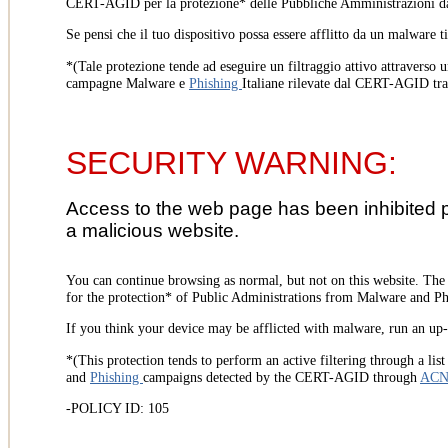
CERT-AGID per la protezione* delle Pubbliche Amministrazioni d
Se pensi che il tuo dispositivo possa essere afflitto da un malware t
*(Tale protezione tende ad eseguire un filtraggio attivo attraverso u
campagne Malware e
Phishing
Italiane rilevate dal CERT-AGID tr
SECURITY WARNING:
Access to the web page has been inhibited 
a malicious website.
You can continue browsing as normal, but not on this website. Th
for the protection* of Public Administrations from Malware and Phi
If you think your device may be afflicted with malware, run an up-t
*(This protection tends to perform an active filtering through a lis
and
Phishing
campaigns detected by the CERT-AGID through
AC
-POLICY ID: 105