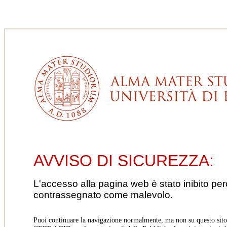
AVVISO DI SICUREZZA:
L'accesso alla pagina web è stato inibito pe
contrassegnato come malevolo.
Puoi continuare la navigazione normalmente, ma non su questo sito.