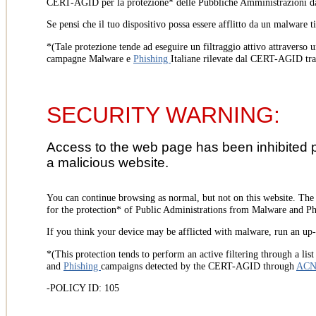
CERT-AGID per la protezione* delle Pubbliche Amministrazioni d
Se pensi che il tuo dispositivo possa essere afflitto da un malware t
*(Tale protezione tende ad eseguire un filtraggio attivo attraverso u
campagne Malware e
Phishing
Italiane rilevate dal CERT-AGID tr
SECURITY WARNING:
Access to the web page has been inhibited 
a malicious website.
You can continue browsing as normal, but not on this website. Th
for the protection* of Public Administrations from Malware and Phi
If you think your device may be afflicted with malware, run an up-t
*(This protection tends to perform an active filtering through a lis
and
Phishing
campaigns detected by the CERT-AGID through
AC
-POLICY ID: 105