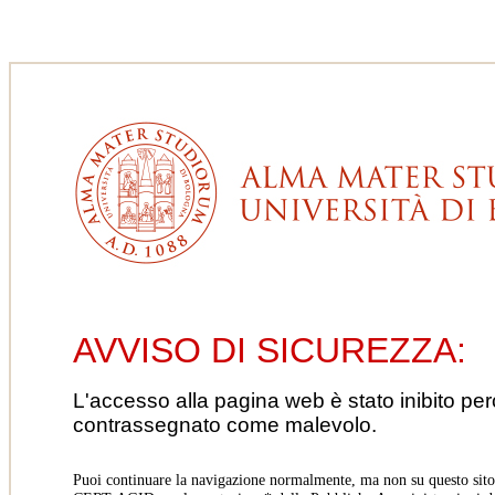
AVVISO DI SICUREZZA:
L'accesso alla pagina web è stato inibito pe
contrassegnato come malevolo.
Puoi continuare la navigazione normalmente, ma non su questo sito.