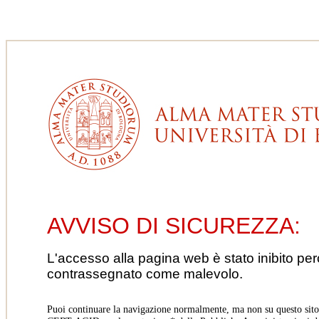
AVVISO DI SICUREZZA:
L'accesso alla pagina web è stato inibito pe
contrassegnato come malevolo.
Puoi continuare la navigazione normalmente, ma non su questo sito.