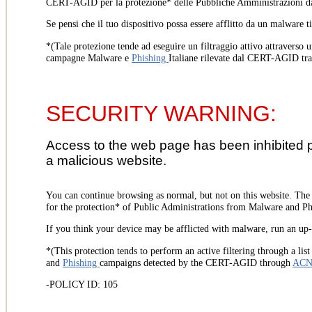
CERT-AGID per la protezione* delle Pubbliche Amministrazioni d
Se pensi che il tuo dispositivo possa essere afflitto da un malware t
*(Tale protezione tende ad eseguire un filtraggio attivo attraverso u
campagne Malware e
Phishing
Italiane rilevate dal CERT-AGID tr
SECURITY WARNING:
Access to the web page has been inhibited 
a malicious website.
You can continue browsing as normal, but not on this website. Th
for the protection* of Public Administrations from Malware and Phi
If you think your device may be afflicted with malware, run an up-t
*(This protection tends to perform an active filtering through a lis
and
Phishing
campaigns detected by the CERT-AGID through
AC
-POLICY ID: 105