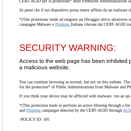
CERT-AGID per la protezione* delle Pubbliche Amministrazioni d
Se pensi che il tuo dispositivo possa essere afflitto da un malware t
*(Tale protezione tende ad eseguire un filtraggio attivo attraverso u
campagne Malware e
Phishing
Italiane rilevate dal CERT-AGID tr
SECURITY WARNING:
Access to the web page has been inhibited 
a malicious website.
You can continue browsing as normal, but not on this website. Th
for the protection* of Public Administrations from Malware and Phi
If you think your device may be afflicted with malware, run an up-t
*(This protection tends to perform an active filtering through a lis
and
Phishing
campaigns detected by the CERT-AGID through
AC
-POLICY ID: 105