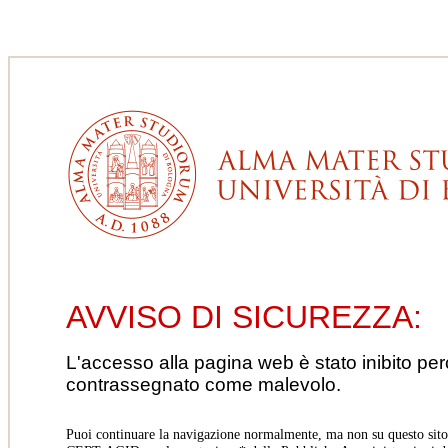
AVVISO DI SICUREZZA:
L'accesso alla pagina web è stato inibito pe
contrassegnato come malevolo.
Puoi continuare la navigazione normalmente, ma non su questo sito.