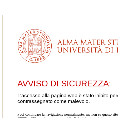
AVVISO DI SICUREZZA:
L'accesso alla pagina web è stato inibito pe
contrassegnato come malevolo.
Puoi continuare la navigazione normalmente, ma non su questo sito.