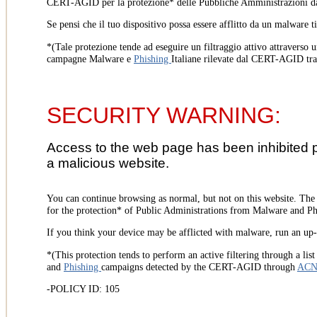
CERT-AGID per la protezione* delle Pubbliche Amministrazioni d
Se pensi che il tuo dispositivo possa essere afflitto da un malware t
*(Tale protezione tende ad eseguire un filtraggio attivo attraverso u
campagne Malware e
Phishing
Italiane rilevate dal CERT-AGID tr
SECURITY WARNING:
Access to the web page has been inhibited 
a malicious website.
You can continue browsing as normal, but not on this website. Th
for the protection* of Public Administrations from Malware and Phi
If you think your device may be afflicted with malware, run an up-t
*(This protection tends to perform an active filtering through a lis
and
Phishing
campaigns detected by the CERT-AGID through
AC
-POLICY ID: 105