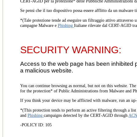
CERT-AGID per la protezione* delle Pubbliche Amministrazioni d
Se pensi che il tuo dispositivo possa essere afflitto da un malware t
*(Tale protezione tende ad eseguire un filtraggio attivo attraverso u
campagne Malware e
Phishing
Italiane rilevate dal CERT-AGID tr
SECURITY WARNING:
Access to the web page has been inhibited 
a malicious website.
You can continue browsing as normal, but not on this website. Th
for the protection* of Public Administrations from Malware and Phi
If you think your device may be afflicted with malware, run an up-t
*(This protection tends to perform an active filtering through a lis
and
Phishing
campaigns detected by the CERT-AGID through
AC
-POLICY ID: 105