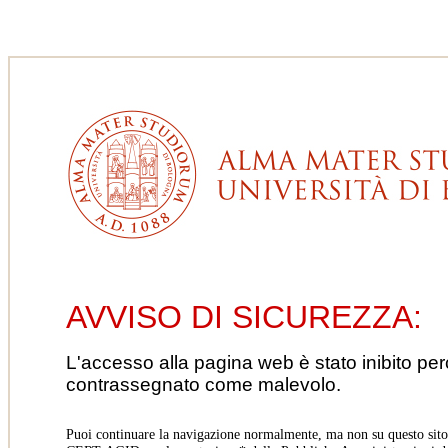
AVVISO DI SICUREZZA:
L'accesso alla pagina web è stato inibito pe
contrassegnato come malevolo.
Puoi continuare la navigazione normalmente, ma non su questo sito.