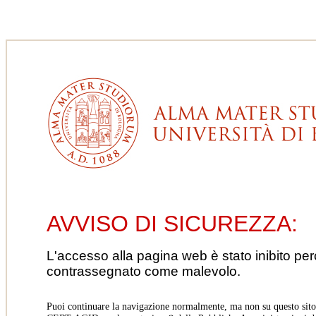
AVVISO DI SICUREZZA:
L'accesso alla pagina web è stato inibito pe
contrassegnato come malevolo.
Puoi continuare la navigazione normalmente, ma non su questo sito.