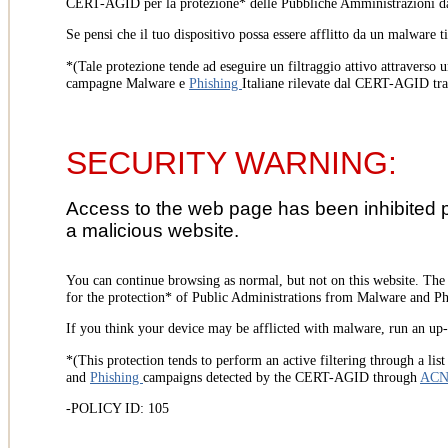
CERT-AGID per la protezione* delle Pubbliche Amministrazioni d
Se pensi che il tuo dispositivo possa essere afflitto da un malware t
*(Tale protezione tende ad eseguire un filtraggio attivo attraverso u
campagne Malware e
Phishing
Italiane rilevate dal CERT-AGID tr
SECURITY WARNING:
Access to the web page has been inhibited 
a malicious website.
You can continue browsing as normal, but not on this website. Th
for the protection* of Public Administrations from Malware and Phi
If you think your device may be afflicted with malware, run an up-t
*(This protection tends to perform an active filtering through a lis
and
Phishing
campaigns detected by the CERT-AGID through
AC
-POLICY ID: 105