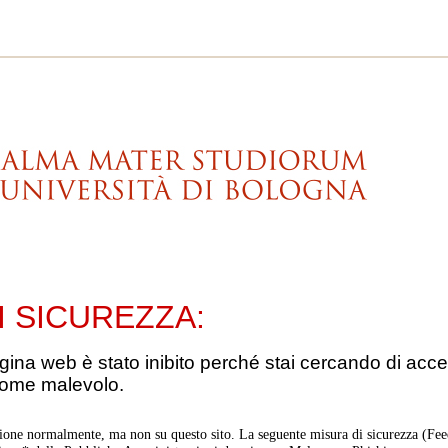
I SICUREZZA:
gina web è stato inibito perché stai cercando di acce
come malevolo.
ione normalmente, ma non su questo sito. La seguente misura di sicurezza (Feed