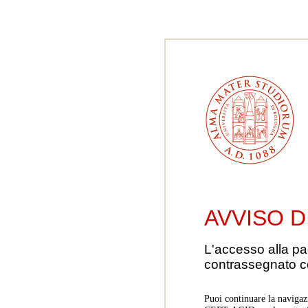
AVVISO D
L'accesso alla pa
contrassegnato 
Puoi continuare la navigaz