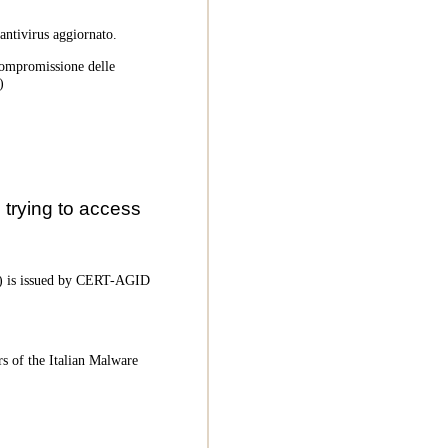
 antivirus aggiornato.
 compromissione delle
)
trying to access
oC) is issued by CERT-AGID
rs of the Italian Malware