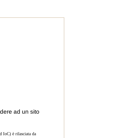
dere ad un sito
 IoC) è rilasciata da