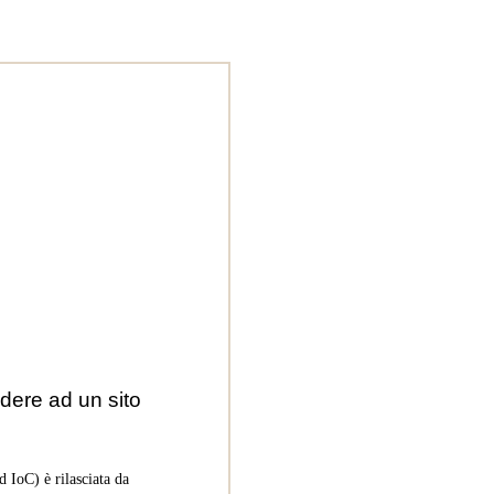
dere ad un sito
 IoC) è rilasciata da