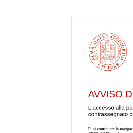
AVVISO D
L'accesso alla pa
contrassegnato 
Puoi continuare la navigaz