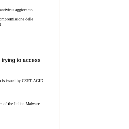
 antivirus aggiornato.
 compromissione delle
)
trying to access
oC) is issued by CERT-AGID
rs of the Italian Malware