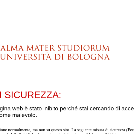
I SICUREZZA:
gina web è stato inibito perché stai cercando di acce
come malevolo.
ione normalmente, ma non su questo sito. La seguente misura di sicurezza (Feed