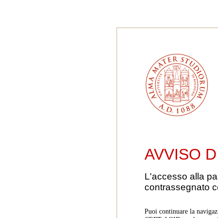
AVVISO D
L'accesso alla pa
contrassegnato 
Puoi continuare la navigaz