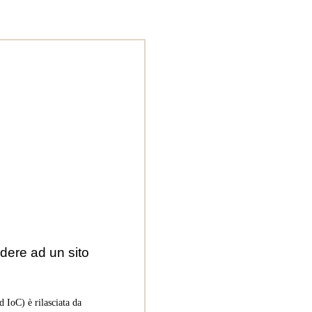
dere ad un sito
 IoC) è rilasciata da