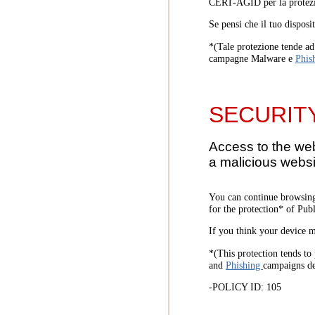
CERT-AGID per la protezi
Se pensi che il tuo disposi
*(Tale protezione tende ad 
campagne Malware e
Phis
SECURIT
Access to the we
a malicious websi
You can continue browsing
for the protection* of Pub
If you think your device m
*(This protection tends to 
and
Phishing
campaigns d
-POLICY ID: 105