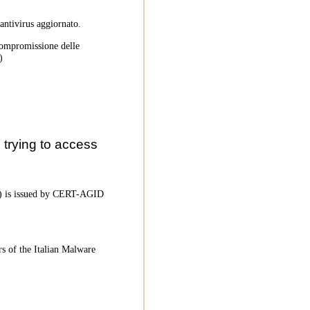
 antivirus aggiornato.
 compromissione delle
)
trying to access
oC) is issued by CERT-AGID
rs of the Italian Malware