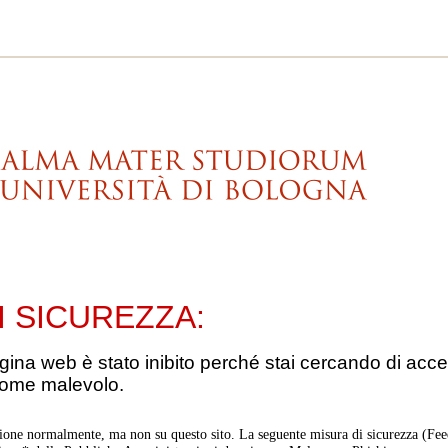
I SICUREZZA:
gina web è stato inibito perché stai cercando di acce
come malevolo.
ione normalmente, ma non su questo sito. La seguente misura di sicurezza (Feed