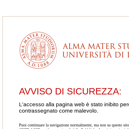
AVVISO DI SICUREZZA:
L'accesso alla pagina web è stato inibito pe
contrassegnato come malevolo.
Puoi continuare la navigazione normalmente, ma non su questo sito.