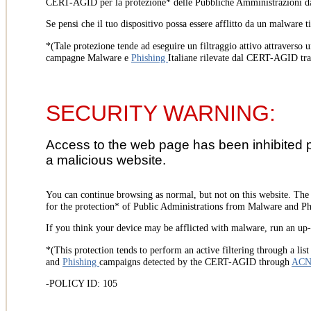
CERT-AGID per la protezione* delle Pubbliche Amministrazioni d
Se pensi che il tuo dispositivo possa essere afflitto da un malware t
*(Tale protezione tende ad eseguire un filtraggio attivo attraverso u
campagne Malware e
Phishing
Italiane rilevate dal CERT-AGID tr
SECURITY WARNING:
Access to the web page has been inhibited 
a malicious website.
You can continue browsing as normal, but not on this website. Th
for the protection* of Public Administrations from Malware and Phi
If you think your device may be afflicted with malware, run an up-t
*(This protection tends to perform an active filtering through a lis
and
Phishing
campaigns detected by the CERT-AGID through
AC
-POLICY ID: 105